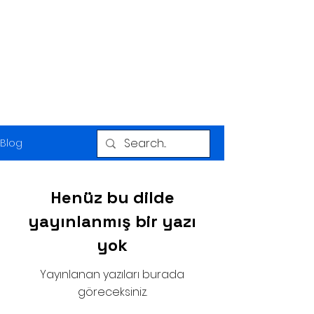
CRAGUM
CLIMATE CONSULTING
Blog
Henüz bu dilde
yayınlanmış bir yazı
yok
Yayınlanan yazıları burada
göreceksiniz.