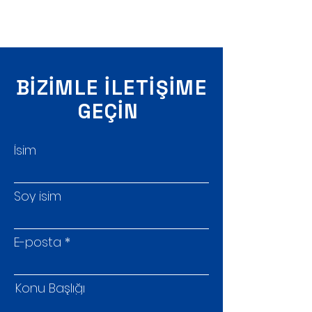
BİZİMLE İLETİŞİME
GEÇİN
İsim
Soy isim
E-posta
Konu Başlığı