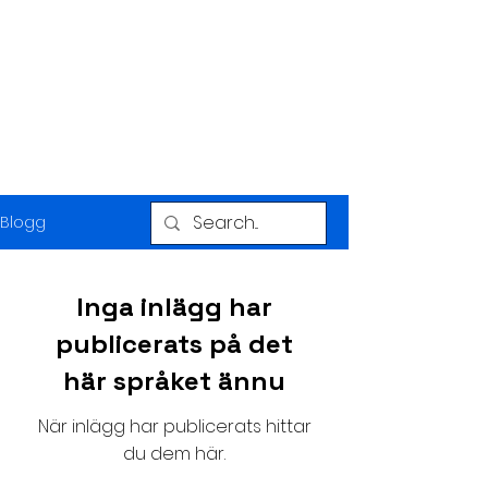
CRAGUM
CLIMATE CONSULTING
Blogg
Inga inlägg har
publicerats på det
här språket ännu
När inlägg har publicerats hittar
du dem här.