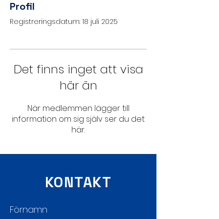
Profil
Registreringsdatum: 18 juli 2025
Det finns inget att visa
här än
När medlemmen lägger till
information om sig själv ser du det
här.
KONTAKT
Förnamn